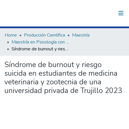
(current)
Log In
Communities & Collections
Home
Producción Científica
Maestría
Maestría en Psicología con Mención en: Psicología Clínica y de la Salud
All of DSpace
Síndrome de burnout y riesgo suicida en estudiantes de medicina veterinaria y zootecnia de una universidad privada de Trujillo 2023
Statistics
Síndrome de burnout y riesgo
suicida en estudiantes de medicina
veterinaria y zootecnia de una
universidad privada de Trujillo 2023