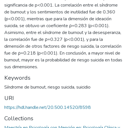
significancia de p<0.001. La correlación entre el síndrome
de burnout y los sentimientos de inutilidad fue de 0.360
(p<0.001), mientras que para la dimensión de ideación
suicida, se obtuvo un coeficiente ρ=0.283 (p<0.001).
Asimismo, entre el síndrome de burnout y la desesperanza,
la correlación fue de ρ=0.327 (p<0.001), y para la
dimensión de otros factores de riesgo suicida, la correlación
fue de ρ=0.218 (p<0.001). En conclusión, a mayor nivel de
burnout, mayor es la probabilidad de riesgo suicida en todas
sus dimensiones.
Keywords
Síndrome de burnout, riesgo suicida, suicidio
URI
https://hdl.handle.net/20.500.14520/8598
Collections
Maestría en Psicología con Mención en: Psicología Clínica y