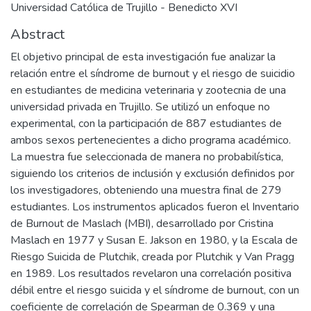
Universidad Católica de Trujillo - Benedicto XVI
Abstract
El objetivo principal de esta investigación fue analizar la
relación entre el síndrome de burnout y el riesgo de suicidio
en estudiantes de medicina veterinaria y zootecnia de una
universidad privada en Trujillo. Se utilizó un enfoque no
experimental, con la participación de 887 estudiantes de
ambos sexos pertenecientes a dicho programa académico.
La muestra fue seleccionada de manera no probabilística,
siguiendo los criterios de inclusión y exclusión definidos por
los investigadores, obteniendo una muestra final de 279
estudiantes. Los instrumentos aplicados fueron el Inventario
de Burnout de Maslach (MBI), desarrollado por Cristina
Maslach en 1977 y Susan E. Jakson en 1980, y la Escala de
Riesgo Suicida de Plutchik, creada por Plutchik y Van Pragg
en 1989. Los resultados revelaron una correlación positiva
débil entre el riesgo suicida y el síndrome de burnout, con un
coeficiente de correlación de Spearman de 0.369 y una