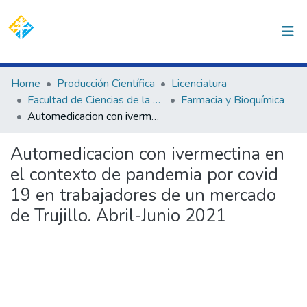
(current)
Log In
Communities & Collections
Home
Producción Científica
Licenciatura
Facultad de Ciencias de la Salud
Farmacia y Bioquímica
All of DSpace
Automedicacion con ivermectina en el contexto de pandemia por covid 19 en trabajadores de un mercado de Trujillo. Abril-Junio 2021
Statistics
Automedicacion con ivermectina en
el contexto de pandemia por covid
19 en trabajadores de un mercado
de Trujillo. Abril-Junio 2021