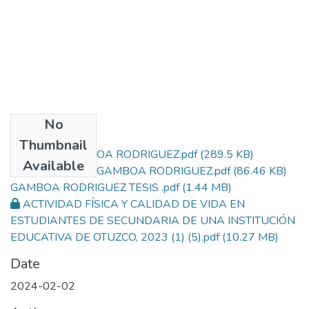
No
Files
Thumbnail
Acta de GAMBOA RODRIGUEZ.pdf
(289.5 KB)
Available
Repositorio de GAMBOA RODRIGUEZ.pdf
(86.46 KB)
GAMBOA RODRIGUEZ TESIS .pdf
(1.44 MB)
ACTIVIDAD FÍSICA Y CALIDAD DE VIDA EN
ESTUDIANTES DE SECUNDARIA DE UNA INSTITUCIÓN
EDUCATIVA DE OTUZCO, 2023 (1) (5).pdf
(10.27 MB)
Date
2024-02-02