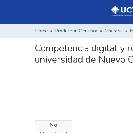
Home
Producción Científica
Maestría
Competencia digital y 
universidad de Nuevo 
No
Files