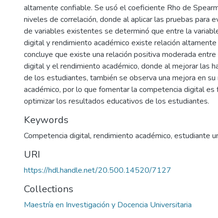
altamente confiable. Se usó el coeficiente Rho de Spear
niveles de correlación, donde al aplicar las pruebas para ev
de variables existentes se determinó que entre la variab
digital y rendimiento académico existe relación altamente s
concluye que existe una relación positiva moderada entre
digital y el rendimiento académico, donde al mejorar las ha
de los estudiantes, también se observa una mejora en su
académico, por lo que fomentar la competencia digital es
optimizar los resultados educativos de los estudiantes.
Keywords
Competencia digital, rendimiento académico, estudiante un
URI
https://hdl.handle.net/20.500.14520/7127
Collections
Maestría en Investigación y Docencia Universitaria