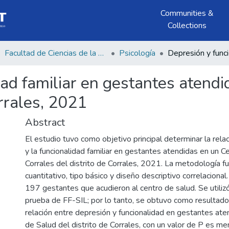
Communities &
Collections
Facultad de Ciencias de la Salud
Psicología
ad familiar en gestantes atendi
orrales, 2021
Abstract
El estudio tuvo como objetivo principal determinar la rela
y la funcionalidad familiar en gestantes atendidas en un C
Corrales del distrito de Corrales, 2021. La metodología 
cuantitativo, tipo básico y diseño descriptivo correlacional
197 gestantes que acudieron al centro de salud. Se utilizó
prueba de FF-SIL; por lo tanto, se obtuvo como resultado 
relación entre depresión y funcionalidad en gestantes ate
de Salud del distrito de Corrales, con un valor de P es me