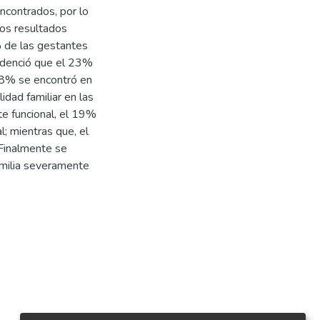
encontrados, por lo
los resultados
% de las gestantes
videnció que el 23%
 8% se encontró en
idad familiar en las
e funcional, el 19%
l; mientras que, el
 Finalmente se
amilia severamente