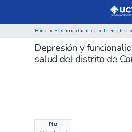
Home
Producción Científica
Licenciatura
Depresión y funcionalid
salud del distrito de C
No
Files