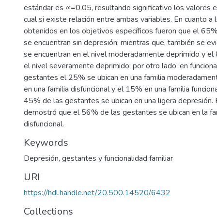
estándar es ∝=0.05, resultando significativo los valores 
cual si existe relación entre ambas variables. En cuanto a 
obtenidos en los objetivos específicos fueron que el 65
se encuentran sin depresión; mientras que, también se e
se encuentran en el nivel moderadamente deprimido y el
el nivel severamente deprimido; por otro lado, en funcional
gestantes el 25% se ubican en una familia moderadament
en una familia disfuncional y el 15% en una familia funciona
45% de las gestantes se ubican en una ligera depresión.
demostró que el 56% de las gestantes se ubican en la f
disfuncional.
Keywords
Depresión, gestantes y funcionalidad familiar
URI
https://hdl.handle.net/20.500.14520/6432
Collections