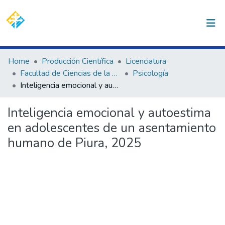
(current)
Log In
Communities & Collections
Home
Producción Científica
Licenciatura
Facultad de Ciencias de la Salud
Psicología
All of DSpace
Inteligencia emocional y autoestima en adolescentes de un asentamiento humano de Piura, 2025
Statistics
Inteligencia emocional y autoestima
en adolescentes de un asentamiento
humano de Piura, 2025