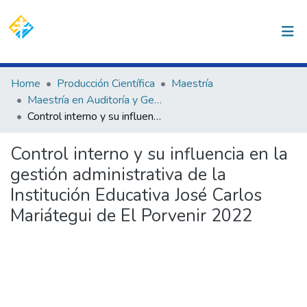
(current)
Log In
Communities & Collections
Home
Producción Científica
Maestría
Maestría en Auditoría y Gestión Pública
All of DSpace
Control interno y su influencia en la gestión administrativa de la Institución Educativa José Carlos Mariátegui de El Porvenir 2022
Statistics
Control interno y su influencia en la
gestión administrativa de la
Institución Educativa José Carlos
Mariátegui de El Porvenir 2022