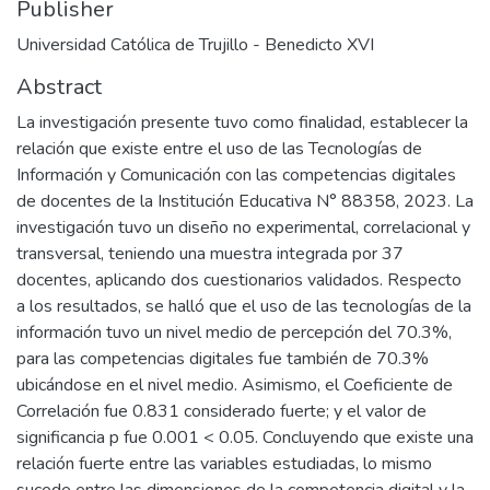
Publisher
Universidad Católica de Trujillo - Benedicto XVI
Abstract
La investigación presente tuvo como finalidad, establecer la
relación que existe entre el uso de las Tecnologías de
Información y Comunicación con las competencias digitales
de docentes de la Institución Educativa N° 88358, 2023. La
investigación tuvo un diseño no experimental, correlacional y
transversal, teniendo una muestra integrada por 37
docentes, aplicando dos cuestionarios validados. Respecto
a los resultados, se halló que el uso de las tecnologías de la
información tuvo un nivel medio de percepción del 70.3%,
para las competencias digitales fue también de 70.3%
ubicándose en el nivel medio. Asimismo, el Coeficiente de
Correlación fue 0.831 considerado fuerte; y el valor de
significancia p fue 0.001 < 0.05. Concluyendo que existe una
relación fuerte entre las variables estudiadas, lo mismo
sucede entre las dimensiones de la competencia digital y la