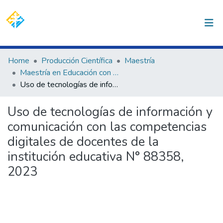
(current)
Log In
Communities & Collections
Home
Producción Científica
Maestría
Maestría en Educación con Mención en Gestión y Acreditación Educativa
All of DSpace
Uso de tecnologías de información y comunicación con las competencias digitales de docentes de la institución educativa N° 88358, 2023
Statistics
Uso de tecnologías de información y
comunicación con las competencias
digitales de docentes de la
institución educativa N° 88358,
2023