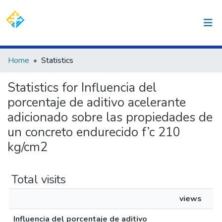
(current)
Log In
Communities & Collections
Home
Statistics
All of DSpace
Statistics for Influencia del
porcentaje de aditivo acelerante
adicionado sobre las propiedades de
un concreto endurecido f’c 210
kg/cm2
Total visits
views
Influencia del porcentaje de aditivo