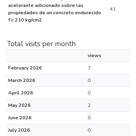
acelerante adicionado sobre las
41
propiedades de un concreto endurecido
f’c 210 kg/cm2
Total visits per month
views
February 2026
7
March 2026
0
April 2026
0
May 2026
2
June 2026
0
July 2026
0