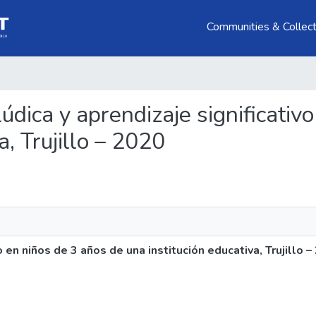
Communities & Collect
 lúdica y aprendizaje significati
a, Trujillo – 2020
o en niños de 3 años de una institución educativa, Trujillo 