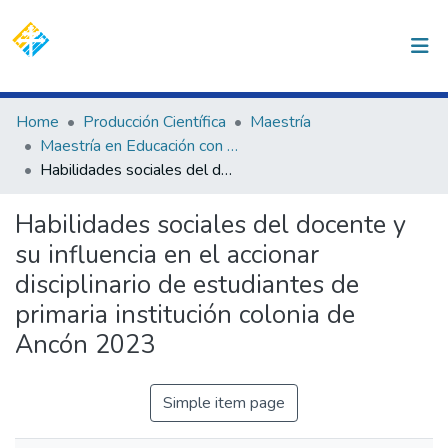
(current)
Log In
Communities & Collections
Home
Producción Científica
Maestría
Maestría en Educación con Mención en Gestión y Acreditación Educativa
All of DSpace
Habilidades sociales del docente y su influencia en el accionar disciplinario de estudiantes de primaria institución colonia de Ancón 2023
Statistics
Habilidades sociales del docente y
su influencia en el accionar
disciplinario de estudiantes de
primaria institución colonia de
Ancón 2023
Simple item page