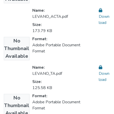
Name:
LEVANO_ACTA.pdf
Down
load
Size:
173.79 KB
Format:
No
Adobe Portable Document
Thumbnail
Format
Available
Name:
LEVANO_TA.pdf
Down
load
Size:
125.58 KB
Format:
No
Adobe Portable Document
Thumbnail
Format
Available