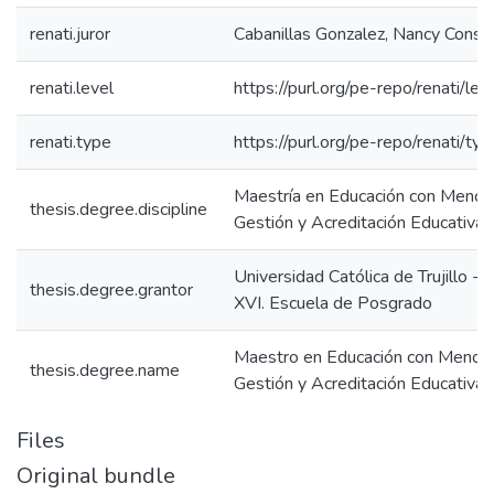
renati.juror
Cabanillas Gonzalez, Nancy Consu
renati.level
https://purl.org/pe-repo/renati/le
renati.type
https://purl.org/pe-repo/renati/ty
Maestría en Educación con Menci
thesis.degree.discipline
Gestión y Acreditación Educativa
Universidad Católica de Trujillo -
thesis.degree.grantor
XVI. Escuela de Posgrado
Maestro en Educación con Menció
thesis.degree.name
Gestión y Acreditación Educativa
Files
Original bundle