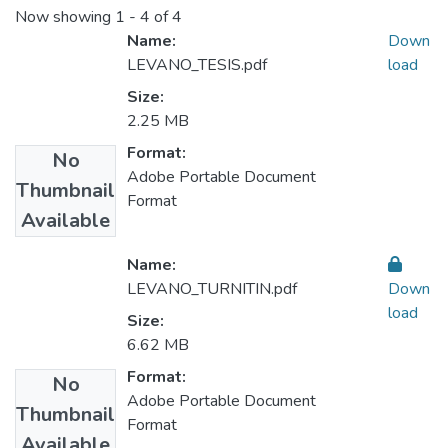
Now showing
1 - 4 of 4
Name:
Down
LEVANO_TESIS.pdf
load
Size:
2.25 MB
Format:
No
Adobe Portable Document
Thumbnail
Format
Available
Name:
LEVANO_TURNITIN.pdf
Down
load
Size:
6.62 MB
Format:
No
Adobe Portable Document
Thumbnail
Format
Available