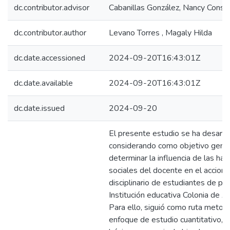
dc.contributor.advisor
Cabanillas González, Nancy Consu
dc.contributor.author
Levano Torres , Magaly Hilda
dc.date.accessioned
2024-09-20T16:43:01Z
dc.date.available
2024-09-20T16:43:01Z
dc.date.issued
2024-09-20
El presente estudio se ha desarro
considerando como objetivo gene
determinar la influencia de las hab
sociales del docente en el acciona
disciplinario de estudiantes de pri
Institución educativa Colonia de 
Para ello, siguió como ruta metodo
enfoque de estudio cuantitativo, s