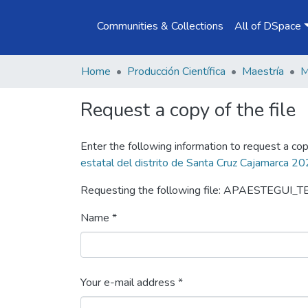
Communities & Collections
All of DSpace
Home
Producción Científica
Maestría
Request a copy of the file
Enter the following information to request a cop
estatal del distrito de Santa Cruz Cajamarca 2
Requesting the following file: APAESTEGUI_T
Name *
Your e-mail address *