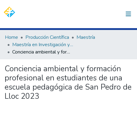
(current)
Log In
Communities & Collections
Home
Producción Científica
Maestría
Maestría en Investigación y Docencia Universitaria
All of DSpace
Conciencia ambiental y formación profesional en estudiantes de una escuela pedagógica de San Pedro de Lloc 2023
Statistics
Conciencia ambiental y formación
profesional en estudiantes de una
escuela pedagógica de San Pedro de
Lloc 2023