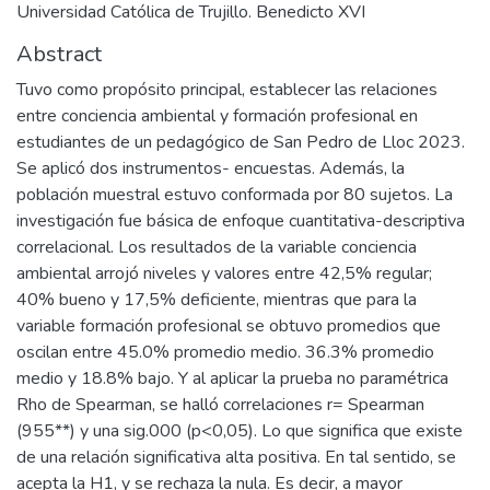
Universidad Católica de Trujillo. Benedicto XVI
Abstract
Tuvo como propósito principal, establecer las relaciones
entre conciencia ambiental y formación profesional en
estudiantes de un pedagógico de San Pedro de Lloc 2023.
Se aplicó dos instrumentos- encuestas. Además, la
población muestral estuvo conformada por 80 sujetos. La
investigación fue básica de enfoque cuantitativa-descriptiva
correlacional. Los resultados de la variable conciencia
ambiental arrojó niveles y valores entre 42,5% regular;
40% bueno y 17,5% deficiente, mientras que para la
variable formación profesional se obtuvo promedios que
oscilan entre 45.0% promedio medio. 36.3% promedio
medio y 18.8% bajo. Y al aplicar la prueba no paramétrica
Rho de Spearman, se halló correlaciones r= Spearman
(955**) y una sig.000 (p<0,05). Lo que significa que existe
de una relación significativa alta positiva. En tal sentido, se
acepta la H1, y se rechaza la nula. Es decir, a mayor