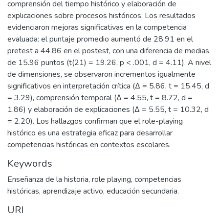
comprensión del tiempo histórico y elaboración de
explicaciones sobre procesos históricos. Los resultados
evidenciaron mejoras significativas en la competencia
evaluada: el puntaje promedio aumentó de 28.91 en el
pretest a 44.86 en el postest, con una diferencia de medias
de 15.96 puntos (t(21) = 19.26, p < .001, d = 4.11). A nivel
de dimensiones, se observaron incrementos igualmente
significativos en interpretación crítica (Δ = 5.86, t = 15.45, d
= 3.29), comprensión temporal (Δ = 4.55, t = 8.72, d =
1.86) y elaboración de explicaciones (Δ = 5.55, t = 10.32, d
= 2.20). Los hallazgos confirman que el role-playing
histórico es una estrategia eficaz para desarrollar
competencias históricas en contextos escolares.
Keywords
Enseñanza de la historia, role playing, competencias
históricas, aprendizaje activo, educación secundaria.
URI