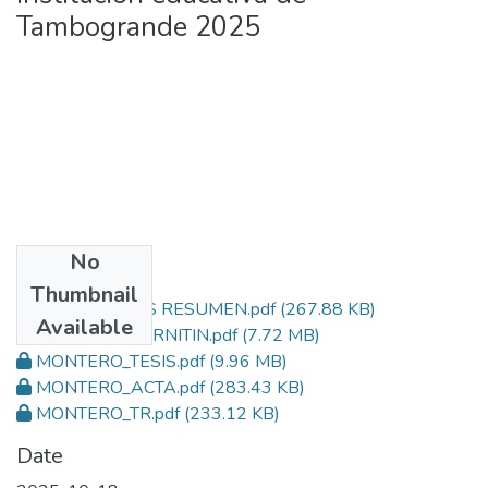
Tambogrande 2025
No
Files
Thumbnail
MONTERO_TESIS RESUMEN.pdf
(267.88 KB)
Available
MONTERO_TURNITIN.pdf
(7.72 MB)
MONTERO_TESIS.pdf
(9.96 MB)
MONTERO_ACTA.pdf
(283.43 KB)
MONTERO_TR.pdf
(233.12 KB)
Date