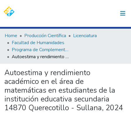
(current)
Log In
Communities & Collections
Home
Producción Científica
Licenciatura
Facultad de Humanidades
All of DSpace
Programa de Complementación Pedagógica
Statistics
Autoestima y rendimiento académico en el área de matemáticas en estudiantes de la institución educativa secundaria 14870 Querecotillo - Sullana, 2024
Autoestima y rendimiento
académico en el área de
matemáticas en estudiantes de la
institución educativa secundaria
14870 Querecotillo - Sullana, 2024