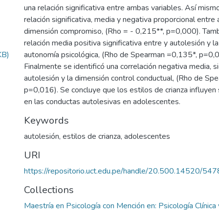
una relación significativa entre ambas variables. Así mismo
relación significativa, media y negativa proporcional entre 
dimensión compromiso, (Rho = - 0,215**, p=0,000). Tamb
relación media positiva significativa entre y autolesión y l
KB)
autonomía psicológica, (Rho de Spearman =0,135*, p=0,
Finalmente se identificó una correlación negativa media, si
autolesión y la dimensión control conductual, (Rho de Sp
p=0,016). Se concluye que los estilos de crianza influyen 
en las conductas autolesivas en adolescentes.
Keywords
autolesión, estilos de crianza, adolescentes
URI
https://repositorio.uct.edu.pe/handle/20.500.14520/547
Collections
Maestría en Psicología con Mención en: Psicología Clínica 