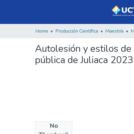
Home
Producción Científica
Maestría
Autolesión y estilos de
pública de Juliaca 2023
No
Files