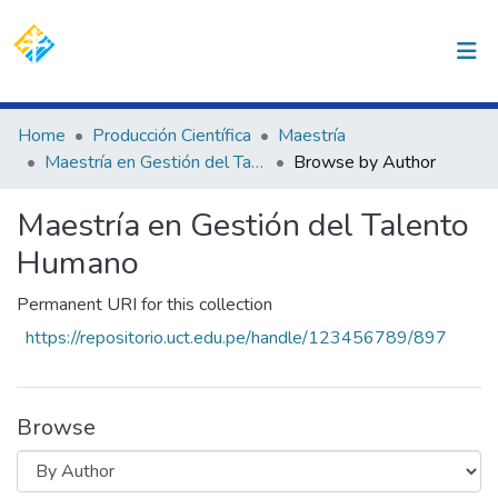
(current)
Log In
Communities & Collections
Home
Producción Científica
Maestría
Maestría en Gestión del Talento Humano
Browse by Author
All of DSpace
Maestría en Gestión del Talento
Humano
Permanent URI for this collection
https://repositorio.uct.edu.pe/handle/123456789/897
Browse